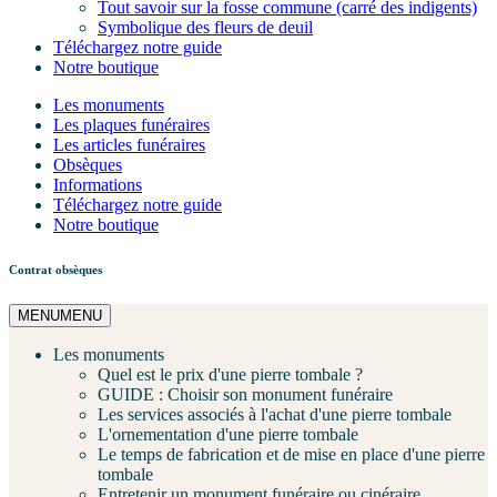
Tout savoir sur la fosse commune (carré des indigents)
Symbolique des fleurs de deuil
Téléchargez notre guide
Notre boutique
Les monuments
Les plaques funéraires
Les articles funéraires
Obsèques
Informations
Téléchargez notre guide
Notre boutique
Contrat obsèques
MENU
MENU
Les monuments
Quel est le prix d'une pierre tombale ?
GUIDE : Choisir son monument funéraire
Les services associés à l'achat d'une pierre tombale
L'ornementation d'une pierre tombale
Le temps de fabrication et de mise en place d'une pierre
tombale
Entretenir un monument funéraire ou cinéraire