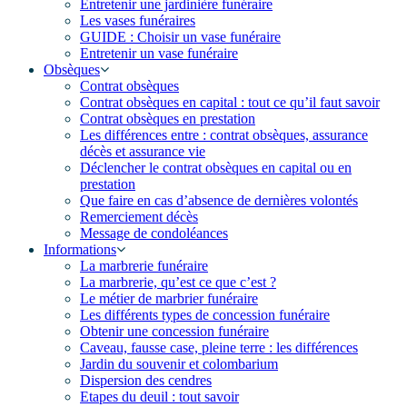
Entretenir une jardinière funéraire
Les vases funéraires
GUIDE : Choisir un vase funéraire
Entretenir un vase funéraire
Obsèques
Contrat obsèques
Contrat obsèques en capital : tout ce qu’il faut savoir
Contrat obsèques en prestation
Les différences entre : contrat obsèques, assurance
décès et assurance vie
Déclencher le contrat obsèques en capital ou en
prestation
Que faire en cas d’absence de dernières volontés
Remerciement décès
Message de condoléances
Informations
La marbrerie funéraire
La marbrerie, qu’est ce que c’est ?
Le métier de marbrier funéraire
Les différents types de concession funéraire
Obtenir une concession funéraire
Caveau, fausse case, pleine terre : les différences
Jardin du souvenir et colombarium
Dispersion des cendres
Etapes du deuil : tout savoir