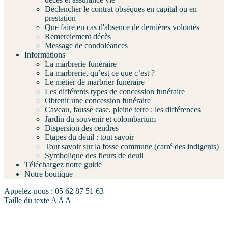
Déclencher le contrat obsèques en capital ou en
prestation
Que faire en cas d'absence de dernières volontés
Remerciement décès
Message de condoléances
Informations
La marbrerie funéraire
La marbrerie, qu’est ce que c’est ?
Le métier de marbrier funéraire
Les différents types de concession funéraire
Obtenir une concession funéraire
Caveau, fausse case, pleine terre : les différences
Jardin du souvenir et colombarium
Dispersion des cendres
Etapes du deuil : tout savoir
Tout savoir sur la fosse commune (carré des indigents)
Symbolique des fleurs de deuil
Téléchargez notre guide
Notre boutique
Appelez-nous :
05 62 87 51 63
Taille du texte
A
A
A